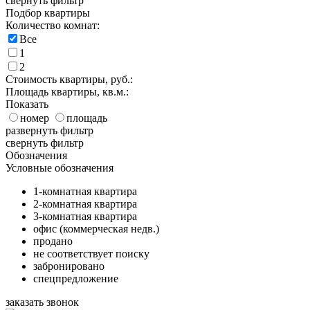
свернуть фильтр
Подбор квартиры
Количество комнат:
Все
1
2
Стоимость квартиры, руб.:
Площадь квартиры, кв.м.:
Показать
номер
площадь
развернуть фильтр
свернуть фильтр
Обозначения
Условные обозначения
1-комнатная квартира
2-комнатная квартира
3-комнатная квартира
офис (коммерческая недв.)
продано
не соответствует поиску
забронировано
спецпредложение
заказать звонок