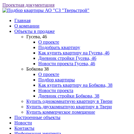
Проектная документация
АО "СЗ "Тверьстрой"
Главная
О компании
Объекты в продаже
Гусева, 46
О проекте
Подобрать квартиру
Как купить квартиру на Гусева, 46
Дневник стройки Гусева, 46
Новости проекта Гусева, 46
Бобкова 38
О проекте
Подбор квартиры
Как купить квартиру на Бобкова, 38
Новости проекта
Дневник стройки Бобкова, 38
Купить однокомнатную квартиру в Твери
Купить двухкомнатную квартиру в Твери
Купить коммерческое помещение
Построенные объекты
Новости
Контакты
Информация эмитента