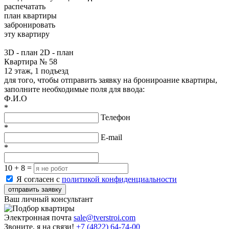
распечатать
план квартиры
забронировать
эту квартиру
3D - план
2D - план
Квартира № 58
12 этаж, 1 подъезд
для того, чтобы отправить заявку на бронироание квартиры,
заполните необходимые поля для ввода:
Ф.И.О
*
Телефон
*
E-mail
*
10 + 8 =
Я согласен с
политикой конфиденциальности
отправить заявку
Ваш личный консультант
Электронная почта
sale@tverstroi.com
Звоните, я на связи!
+7 (4822)
64-74-00