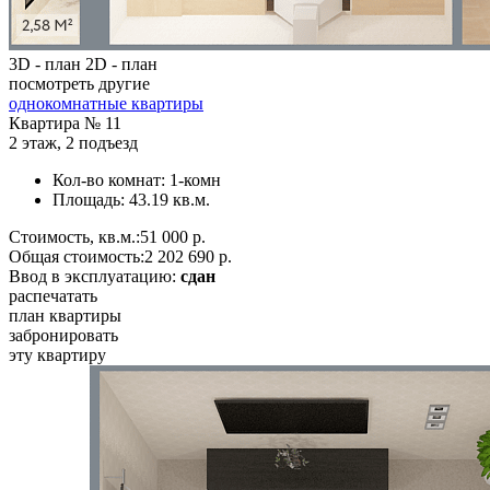
3D - план
2D - план
посмотреть другие
однокомнатные квартиры
Квартира №
11
2 этаж
,
2 подъезд
Кол-во комнат:
1-комн
Площадь:
43.19 кв.м.
Стоимость, кв.м.:
51 000 р.
Общая стоимость:
2 202 690 р.
Ввод в эксплуатацию:
сдан
распечатать
план квартиры
забронировать
эту квартиру