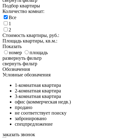
свернуть фильтр
Подбор квартиры
Количество комнат:
Все
1
2
Стоимость квартиры, руб.:
Площадь квартиры, кв.м.:
Показать
номер
площадь
развернуть фильтр
свернуть фильтр
Обозначения
Условные обозначения
1-комнатная квартира
2-комнатная квартира
3-комнатная квартира
офис (коммерческая недв.)
продано
не соответствует поиску
забронировано
спецпредложение
заказать звонок