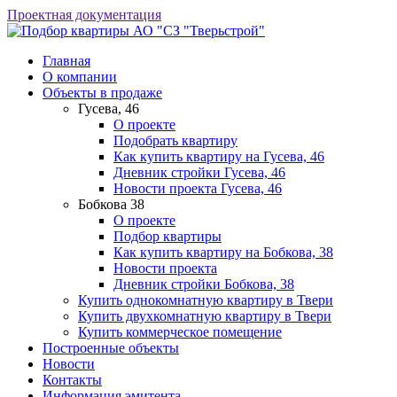
Проектная документация
АО "СЗ "Тверьстрой"
Главная
О компании
Объекты в продаже
Гусева, 46
О проекте
Подобрать квартиру
Как купить квартиру на Гусева, 46
Дневник стройки Гусева, 46
Новости проекта Гусева, 46
Бобкова 38
О проекте
Подбор квартиры
Как купить квартиру на Бобкова, 38
Новости проекта
Дневник стройки Бобкова, 38
Купить однокомнатную квартиру в Твери
Купить двухкомнатную квартиру в Твери
Купить коммерческое помещение
Построенные объекты
Новости
Контакты
Информация эмитента