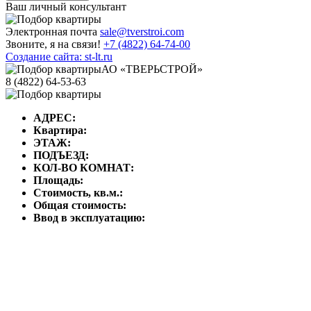
Ваш личный консультант
Электронная почта
sale@tverstroi.com
Звоните, я на связи!
+7 (4822)
64-74-00
Создание сайта: st-lt.ru
АО «ТВЕРЬСТРОЙ»
8 (4822) 64-53-63
АДРЕС:
Квартира:
ЭТАЖ:
ПОДЪЕЗД:
КОЛ-ВО КОМНАТ:
Площадь:
Стоимость, кв.м.:
Общая стоимость:
Ввод в эксплуатацию: