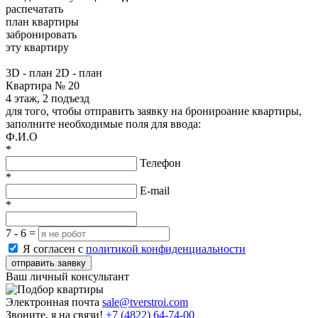
распечатать
план квартиры
забронировать
эту квартиру
3D - план
2D - план
Квартира № 20
4 этаж, 2 подъезд
для того, чтобы отправить заявку на бронироание квартиры,
заполните необходимые поля для ввода:
Ф.И.О
*
Телефон
*
E-mail
*
7 - 6 =
Я согласен с
политикой конфиденциальности
отправить заявку
Ваш личный консультант
Электронная почта
sale@tverstroi.com
Звоните, я на связи!
+7 (4822)
64-74-00