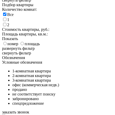
свернуть фильтр
Подбор квартиры
Количество комнат:
Все
1
2
Стоимость квартиры, руб.:
Площадь квартиры, кв.м.:
Показать
номер
площадь
развернуть фильтр
свернуть фильтр
Обозначения
Условные обозначения
1-комнатная квартира
2-комнатная квартира
3-комнатная квартира
офис (коммерческая недв.)
продано
не соответствует поиску
забронировано
спецпредложение
заказать звонок