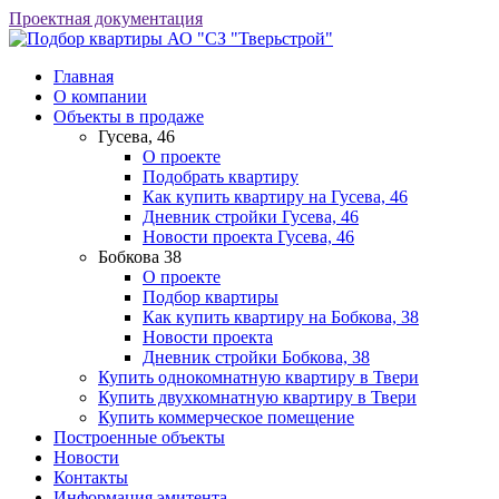
Проектная документация
АО "СЗ "Тверьстрой"
Главная
О компании
Объекты в продаже
Гусева, 46
О проекте
Подобрать квартиру
Как купить квартиру на Гусева, 46
Дневник стройки Гусева, 46
Новости проекта Гусева, 46
Бобкова 38
О проекте
Подбор квартиры
Как купить квартиру на Бобкова, 38
Новости проекта
Дневник стройки Бобкова, 38
Купить однокомнатную квартиру в Твери
Купить двухкомнатную квартиру в Твери
Купить коммерческое помещение
Построенные объекты
Новости
Контакты
Информация эмитента