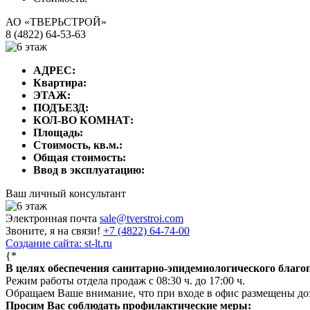
АО «ТВЕРЬСТРОЙ»
8 (4822) 64-53-63
АДРЕС:
Квартира:
ЭТАЖ:
ПОДЪЕЗД:
КОЛ-ВО КОМНАТ:
Площадь:
Стоимость, кв.м.:
Общая стоимость:
Ввод в эксплуатацию:
Ваш личный консультант
Электронная почта
sale@tverstroi.com
Звоните, я на связи!
+7 (4822)
64-74-00
Создание сайта: st-lt.ru
{*
В целях обеспечения санитарно-эпидемиологического благ
Режим работы отдела продаж с 08:30 ч. до 17:00 ч.
Обращаем Ваше внимание, что при входе в офис размещены д
Просим Вас соблюдать профилактические меры: