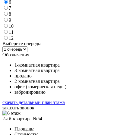
6
7
8
9
10
11
12
Выберите очередь:
Обозначения
1-комнатная квартира
3-комнатная квартира
продано
2-комнатная квартира
офис (комерческая недв.)
забронировано
скачать
детальный план этажа
заказать звонок
2-аЯ квартира №54
Площадь:
Стоимость: