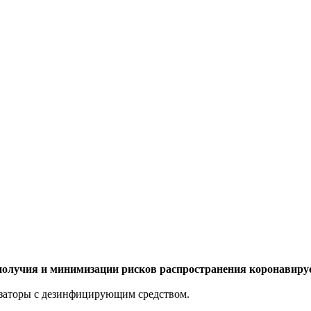
ополучия и минимизации рисков распространения коронавир
озаторы с дезинфицирующим средством.