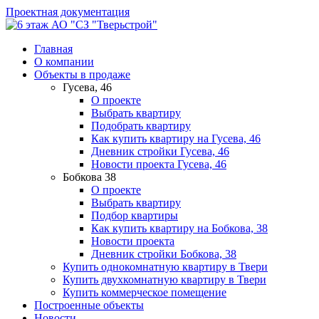
Проектная документация
АО "СЗ "Тверьстрой"
Главная
О компании
Объекты в продаже
Гусева, 46
О проекте
Выбрать квартиру
Подобрать квартиру
Как купить квартиру на Гусева, 46
Дневник стройки Гусева, 46
Новости проекта Гусева, 46
Бобкова 38
О проекте
Выбрать квартиру
Подбор квартиры
Как купить квартиру на Бобкова, 38
Новости проекта
Дневник стройки Бобкова, 38
Купить однокомнатную квартиру в Твери
Купить двухкомнатную квартиру в Твери
Купить коммерческое помещение
Построенные объекты
Новости