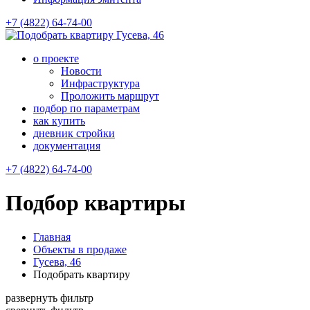
+7 (4822) 64-74-00
Гусева, 46
о проекте
Новости
Инфраструктура
Проложить маршрут
подбор по параметрам
как купить
дневник стройки
документация
+7 (4822) 64-74-00
Подбор квартиры
Главная
Объекты в продаже
Гусева, 46
Подобрать квартиру
развернуть фильтр