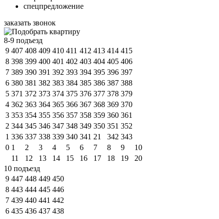
спецпредложение
заказать звонок
8-9 подъезд
9
407
408
409
410
411
412
413
414
415
8
398
399
400
401
402
403
404
405
406
7
389
390
391
392
393
394
395
396
397
6
380
381
382
383
384
385
386
387
388
5
371
372
373
374
375
376
377
378
379
4
362
363
364
365
366
367
368
369
370
3
353
354
355
356
357
358
359
360
361
2
344
345
346
347
348
349
350
351
352
1
336
337
338
339
340
341
21
342
343
0
1
2
3
4
5
6
7
8
9
10
11
12
13
14
15
16
17
18
19
20
10 подъезд
9
447
448
449
450
8
443
444
445
446
7
439
440
441
442
6
435
436
437
438