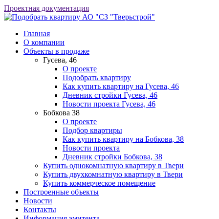
Проектная документация
АО "СЗ "Тверьстрой"
Главная
О компании
Объекты в продаже
Гусева, 46
О проекте
Подобрать квартиру
Как купить квартиру на Гусева, 46
Дневник стройки Гусева, 46
Новости проекта Гусева, 46
Бобкова 38
О проекте
Подбор квартиры
Как купить квартиру на Бобкова, 38
Новости проекта
Дневник стройки Бобкова, 38
Купить однокомнатную квартиру в Твери
Купить двухкомнатную квартиру в Твери
Купить коммерческое помещение
Построенные объекты
Новости
Контакты
Информация эмитента