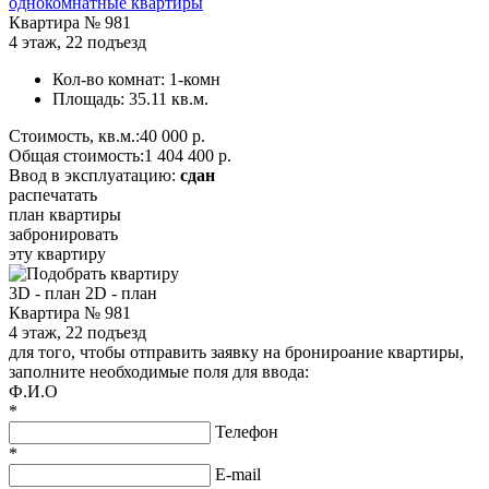
однокомнатные квартиры
Квартира №
981
4 этаж
,
22 подъезд
Кол-во комнат:
1-комн
Площадь:
35.11 кв.м.
Стоимость, кв.м.:
40 000 р.
Общая стоимость:
1 404 400 р.
Ввод в эксплуатацию:
сдан
распечатать
план квартиры
забронировать
эту квартиру
3D - план
2D - план
Квартира № 981
4 этаж, 22 подъезд
для того, чтобы отправить заявку на бронироание квартиры,
заполните необходимые поля для ввода:
Ф.И.О
*
Телефон
*
E-mail