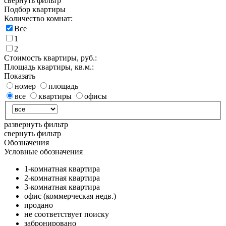
свернуть фильтр
Подбор квартиры
Количество комнат:
Все
1
2
Стоимость квартиры, руб.:
Площадь квартиры, кв.м.:
Показать
номер
площадь
все
квартиры
офисы
развернуть фильтр
свернуть фильтр
Обозначения
Условные обозначения
1-комнатная квартира
2-комнатная квартира
3-комнатная квартира
офис (коммерческая недв.)
продано
не соответствует поиску
забронировано