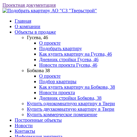
Проектная документация
АО "СЗ "Тверьстрой"
Главная
О компании
Объекты в продаже
Гусева, 46
О проекте
Подобрать квартиру
Как купить квартиру на Гусева, 46
Дневник стройки Гусева, 46
Новости проекта Гусева, 46
Бобкова 38
О проекте
Подбор квартиры
Как купить квартиру на Бобкова, 38
Новости проекта
Дневник стройки Бобкова, 38
Купить однокомнатную квартиру в Твери
Купить двухкомнатную квартиру в Твери
Купить коммерческое помещение
Построенные объекты
Новости
Контакты
Информация эмитента