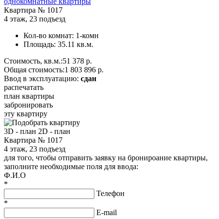
однокомнатные квартиры
Квартира №
1017
4 этаж
,
23 подъезд
Кол-во комнат:
1-комн
Площадь:
35.11 кв.м.
Стоимость, кв.м.:
51 378 р.
Общая стоимость:
1 803 896 р.
Ввод в эксплуатацию:
сдан
распечатать
план квартиры
забронировать
эту квартиру
3D - план
2D - план
Квартира № 1017
4 этаж, 23 подъезд
для того, чтобы отправить заявку на бронироание квартиры,
заполните необходимые поля для ввода:
Ф.И.О
*
Телефон
*
E-mail