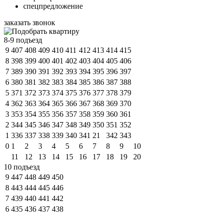
спецпредложение
заказать звонок
8-9 подъезд
9
407
408
409
410
411
412
413
414
415
8
398
399
400
401
402
403
404
405
406
7
389
390
391
392
393
394
395
396
397
6
380
381
382
383
384
385
386
387
388
5
371
372
373
374
375
376
377
378
379
4
362
363
364
365
366
367
368
369
370
3
353
354
355
356
357
358
359
360
361
2
344
345
346
347
348
349
350
351
352
1
336
337
338
339
340
341
21
342
343
0
1
2
3
4
5
6
7
8
9
10
11
12
13
14
15
16
17
18
19
20
10 подъезд
9
447
448
449
450
8
443
444
445
446
7
439
440
441
442
6
435
436
437
438