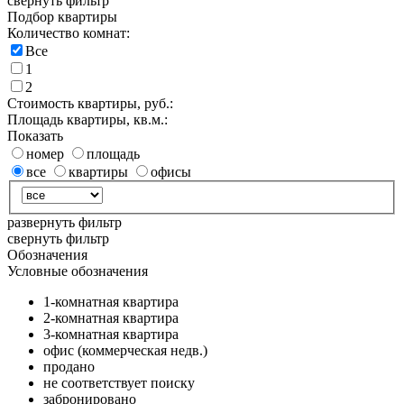
свернуть фильтр
Подбор квартиры
Количество комнат:
Все
1
2
Стоимость квартиры, руб.:
Площадь квартиры, кв.м.:
Показать
номер
площадь
все
квартиры
офисы
развернуть фильтр
свернуть фильтр
Обозначения
Условные обозначения
1-комнатная квартира
2-комнатная квартира
3-комнатная квартира
офис (коммерческая недв.)
продано
не соответствует поиску
забронировано