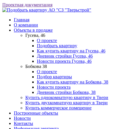
Проектная документация
АО "СЗ "Тверьстрой"
Главная
О компании
Объекты в продаже
Гусева, 46
О проекте
Подобрать квартиру
Как купить квартиру на Гусева, 46
Дневник стройки Гусева, 46
Новости проекта Гусева, 46
Бобкова 38
О проекте
Подбор квартиры
Как купить квартиру на Бобкова, 38
Новости проекта
Дневник стройки Бобкова, 38
Купить однокомнатную квартиру в Твери
Купить двухкомнатную квартиру в Твери
Купить коммерческое помещение
Построенные объекты
Новости
Контакты
Информация эмитента