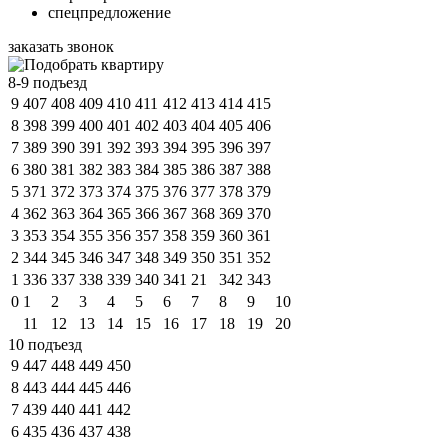
спецпредложение
заказать звонок
8-9 подъезд
9
407
408
409
410
411
412
413
414
415
8
398
399
400
401
402
403
404
405
406
7
389
390
391
392
393
394
395
396
397
6
380
381
382
383
384
385
386
387
388
5
371
372
373
374
375
376
377
378
379
4
362
363
364
365
366
367
368
369
370
3
353
354
355
356
357
358
359
360
361
2
344
345
346
347
348
349
350
351
352
1
336
337
338
339
340
341
21
342
343
0
1
2
3
4
5
6
7
8
9
10
11
12
13
14
15
16
17
18
19
20
10 подъезд
9
447
448
449
450
8
443
444
445
446
7
439
440
441
442
6
435
436
437
438