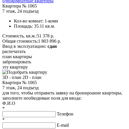
однокомнатные квартиры
Квартира №
1065
7 этаж
,
24 подъезд
Кол-во комнат:
1-комн
Площадь:
35.11 кв.м.
Стоимость, кв.м.:
51 378 р.
Общая стоимость:
1 803 896 р.
Ввод в эксплуатацию:
сдан
распечатать
план квартиры
забронировать
эту квартиру
3D - план
2D - план
Квартира № 1065
7 этаж, 24 подъезд
для того, чтобы отправить заявку на бронироание квартиры,
заполните необходимые поля для ввода:
Ф.И.О
*
Телефон
*
E-mail