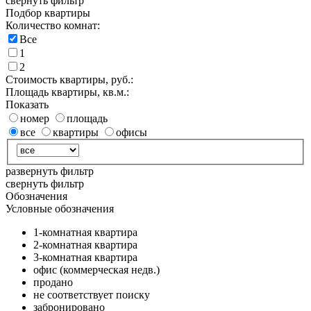
свернуть фильтр
Подбор квартиры
Количество комнат:
Все
1
2
Стоимость квартиры, руб.:
Площадь квартиры, кв.м.:
Показать
номер
площадь
все
квартиры
офисы
развернуть фильтр
свернуть фильтр
Обозначения
Условные обозначения
1-комнатная квартира
2-комнатная квартира
3-комнатная квартира
офис (коммерческая недв.)
продано
не соответствует поиску
забронировано