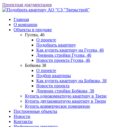
Проектная документация
АО "СЗ "Тверьстрой"
Главная
О компании
Объекты в продаже
Гусева, 46
О проекте
Подобрать квартиру
Как купить квартиру на Гусева, 46
Дневник стройки Гусева, 46
Новости проекта Гусева, 46
Бобкова 38
О проекте
Подбор квартиры
Как купить квартиру на Бобкова, 38
Новости проекта
Дневник стройки Бобкова, 38
Купить однокомнатную квартиру в Твери
Купить двухкомнатную квартиру в Твери
Купить коммерческое помещение
Построенные объекты
Новости
Контакты
Информация эмитента