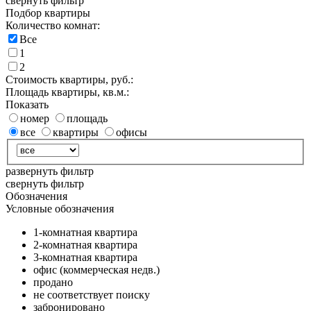
свернуть фильтр
Подбор квартиры
Количество комнат:
Все
1
2
Стоимость квартиры, руб.:
Площадь квартиры, кв.м.:
Показать
номер
площадь
все
квартиры
офисы
развернуть фильтр
свернуть фильтр
Обозначения
Условные обозначения
1-комнатная квартира
2-комнатная квартира
3-комнатная квартира
офис (коммерческая недв.)
продано
не соответствует поиску
забронировано