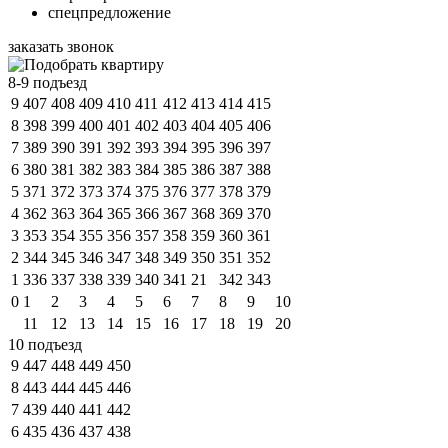
спецпредложение
заказать звонок
8-9 подъезд
9
407
408
409
410
411
412
413
414
415
8
398
399
400
401
402
403
404
405
406
7
389
390
391
392
393
394
395
396
397
6
380
381
382
383
384
385
386
387
388
5
371
372
373
374
375
376
377
378
379
4
362
363
364
365
366
367
368
369
370
3
353
354
355
356
357
358
359
360
361
2
344
345
346
347
348
349
350
351
352
1
336
337
338
339
340
341
21
342
343
0
1
2
3
4
5
6
7
8
9
10
11
12
13
14
15
16
17
18
19
20
10 подъезд
9
447
448
449
450
8
443
444
445
446
7
439
440
441
442
6
435
436
437
438