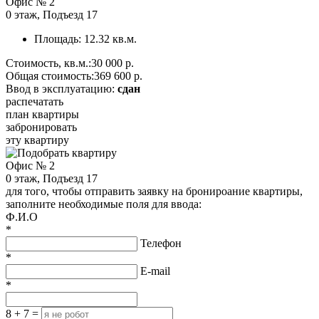
Офис №
2
0 этаж
,
Подъезд 17
Площадь:
12.32 кв.м.
Стоимость, кв.м.:
30 000 р.
Общая стоимость:
369 600 р.
Ввод в эксплуатацию:
сдан
распечатать
план квартиры
забронировать
эту квартиру
Офис № 2
0 этаж, Подъезд 17
для того, чтобы отправить заявку на бронироание квартиры,
заполните необходимые поля для ввода:
Ф.И.О
*
Телефон
*
E-mail
*
8 + 7 =