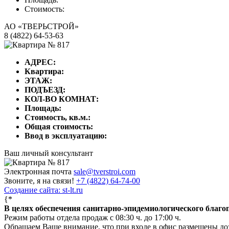
Стоимость:
АО «ТВЕРЬСТРОЙ»
8 (4822) 64-53-63
АДРЕС:
Квартира:
ЭТАЖ:
ПОДЪЕЗД:
КОЛ-ВО КОМНАТ:
Площадь:
Стоимость, кв.м.:
Общая стоимость:
Ввод в эксплуатацию:
Ваш личный консультант
Электронная почта
sale@tverstroi.com
Звоните, я на связи!
+7 (4822)
64-74-00
Создание сайта: st-lt.ru
{*
В целях обеспечения санитарно-эпидемиологического благ
Режим работы отдела продаж с 08:30 ч. до 17:00 ч.
Обращаем Ваше внимание, что при входе в офис размещены д