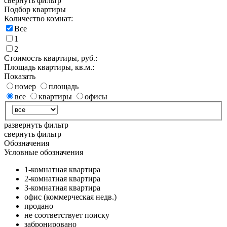
свернуть фильтр
Подбор квартиры
Количество комнат:
Все
1
2
Стоимость квартиры, руб.:
Площадь квартиры, кв.м.:
Показать
номер
площадь
все
квартиры
офисы
развернуть фильтр
свернуть фильтр
Обозначения
Условные обозначения
1-комнатная квартира
2-комнатная квартира
3-комнатная квартира
офис (коммерческая недв.)
продано
не соответствует поиску
забронировано