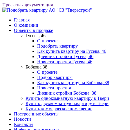
Проектная документация
АО "СЗ "Тверьстрой"
Главная
О компании
Объекты в продаже
Гусева, 46
О проекте
Подобрать квартиру
Как купить квартиру на Гусева, 46
Дневник стройки Гусева, 46
Новости проекта Гусева, 46
Бобкова 38
О проекте
Подбор квартиры
Как купить квартиру на Бобкова, 38
Новости проекта
Дневник стройки Бобкова, 38
Купить однокомнатную квартиру в Твери
Купить двухкомнатную квартиру в Твери
Купить коммерческое помещение
Построенные объекты
Новости
Контакты
Информация эмитента