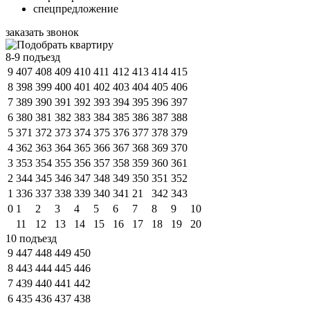
спецпредложение
заказать звонок
8-9 подъезд
9
407
408
409
410
411
412
413
414
415
8
398
399
400
401
402
403
404
405
406
7
389
390
391
392
393
394
395
396
397
6
380
381
382
383
384
385
386
387
388
5
371
372
373
374
375
376
377
378
379
4
362
363
364
365
366
367
368
369
370
3
353
354
355
356
357
358
359
360
361
2
344
345
346
347
348
349
350
351
352
1
336
337
338
339
340
341
21
342
343
0
1
2
3
4
5
6
7
8
9
10
11
12
13
14
15
16
17
18
19
20
10 подъезд
9
447
448
449
450
8
443
444
445
446
7
439
440
441
442
6
435
436
437
438