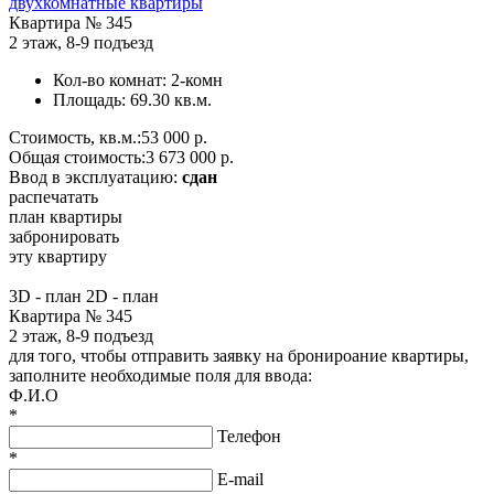
двухкомнатные квартиры
Квартира №
345
2 этаж
,
8-9 подъезд
Кол-во комнат:
2-комн
Площадь:
69.30 кв.м.
Стоимость, кв.м.:
53 000 р.
Общая стоимость:
3 673 000 р.
Ввод в эксплуатацию:
сдан
распечатать
план квартиры
забронировать
эту квартиру
3D - план
2D - план
Квартира № 345
2 этаж, 8-9 подъезд
для того, чтобы отправить заявку на бронироание квартиры,
заполните необходимые поля для ввода:
Ф.И.О
*
Телефон
*
E-mail