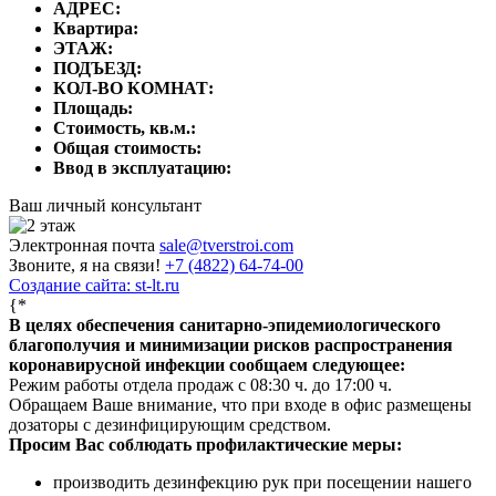
АДРЕС:
Квартира:
ЭТАЖ:
ПОДЪЕЗД:
КОЛ-ВО КОМНАТ:
Площадь:
Стоимость, кв.м.:
Общая стоимость:
Ввод в эксплуатацию:
Ваш личный консультант
Электронная почта
sale@tverstroi.com
Звоните, я на связи!
+7 (4822)
64-74-00
Создание сайта: st-lt.ru
{*
В целях обеспечения санитарно-эпидемиологического
благополучия и минимизации рисков распространения
коронавирусной инфекции сообщаем следующее:
Режим работы отдела продаж с 08:30 ч. до 17:00 ч.
Обращаем Ваше внимание, что при входе в офис размещены
дозаторы с дезинфицирующим средством.
Просим Вас соблюдать профилактические меры:
производить дезинфекцию рук при посещении нашего