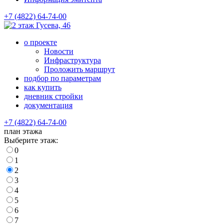
+7 (4822) 64-74-00
Гусева, 46
о проекте
Новости
Инфраструктура
Проложить маршрут
подбор по параметрам
как купить
дневник стройки
документация
+7 (4822) 64-74-00
план этажа
Выберите этаж:
0
1
2
3
4
5
6
7