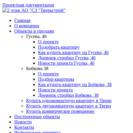
Проектная документация
АО "СЗ "Тверьстрой"
Главная
О компании
Объекты в продаже
Гусева, 46
О проекте
Подобрать квартиру
Как купить квартиру на Гусева, 46
Дневник стройки Гусева, 46
Новости проекта Гусева, 46
Бобкова 38
О проекте
Подбор квартиры
Как купить квартиру на Бобкова, 38
Новости проекта
Дневник стройки Бобкова, 38
Купить однокомнатную квартиру в Твери
Купить двухкомнатную квартиру в Твери
Купить коммерческое помещение
Построенные объекты
Новости
Контакты
Информация эмитента