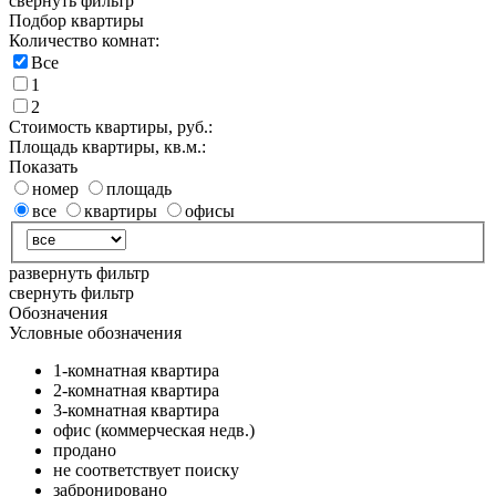
свернуть фильтр
Подбор квартиры
Количество комнат:
Все
1
2
Стоимость квартиры, руб.:
Площадь квартиры, кв.м.:
Показать
номер
площадь
все
квартиры
офисы
развернуть фильтр
свернуть фильтр
Обозначения
Условные обозначения
1-комнатная квартира
2-комнатная квартира
3-комнатная квартира
офис (коммерческая недв.)
продано
не соответствует поиску
забронировано