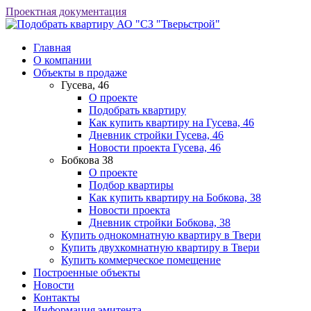
Проектная документация
АО "СЗ "Тверьстрой"
Главная
О компании
Объекты в продаже
Гусева, 46
О проекте
Подобрать квартиру
Как купить квартиру на Гусева, 46
Дневник стройки Гусева, 46
Новости проекта Гусева, 46
Бобкова 38
О проекте
Подбор квартиры
Как купить квартиру на Бобкова, 38
Новости проекта
Дневник стройки Бобкова, 38
Купить однокомнатную квартиру в Твери
Купить двухкомнатную квартиру в Твери
Купить коммерческое помещение
Построенные объекты
Новости
Контакты
Информация эмитента