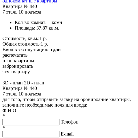
однокомнатные квартиры
Квартира №
440
7 этаж
,
10 подъезд
Кол-во комнат:
1-комн
Площадь:
37.87 кв.м.
Стоимость, кв.м.:
1 р.
Общая стоимость:
1 р.
Ввод в эксплуатацию:
сдан
распечатать
план квартиры
забронировать
эту квартиру
3D - план
2D - план
Квартира № 440
7 этаж, 10 подъезд
для того, чтобы отправить заявку на бронироание квартиры,
заполните необходимые поля для ввода:
Ф.И.О
*
Телефон
*
E-mail