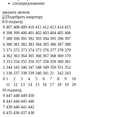
спецпредложение
заказать звонок
8-9 подъезд
9
407
408
409
410
411
412
413
414
415
8
398
399
400
401
402
403
404
405
406
7
389
390
391
392
393
394
395
396
397
6
380
381
382
383
384
385
386
387
388
5
371
372
373
374
375
376
377
378
379
4
362
363
364
365
366
367
368
369
370
3
353
354
355
356
357
358
359
360
361
2
344
345
346
347
348
349
350
351
352
1
336
337
338
339
340
341
21
342
343
0
1
2
3
4
5
6
7
8
9
10
11
12
13
14
15
16
17
18
19
20
10 подъезд
9
447
448
449
450
8
443
444
445
446
7
439
440
441
442
6
435
436
437
438