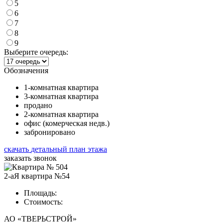
5
6
7
8
9
Выберите очередь:
Обозначения
1-комнатная квартира
3-комнатная квартира
продано
2-комнатная квартира
офис (комерческая недв.)
забронировано
скачать
детальный план этажа
заказать звонок
2-аЯ квартира №54
Площадь:
Стоимость:
АО «ТВЕРЬСТРОЙ»