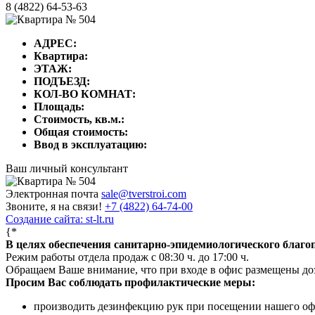
8 (4822) 64-53-63
АДРЕС:
Квартира:
ЭТАЖ:
ПОДЪЕЗД:
КОЛ-ВО КОМНАТ:
Площадь:
Стоимость, кв.м.:
Общая стоимость:
Ввод в эксплуатацию:
Ваш личный консультант
Электронная почта
sale@tverstroi.com
Звоните, я на связи!
+7 (4822)
64-74-00
Создание сайта: st-lt.ru
{*
В целях обеспечения санитарно-эпидемиологического благ
Режим работы отдела продаж с 08:30 ч. до 17:00 ч.
Обращаем Ваше внимание, что при входе в офис размещены д
Просим Вас соблюдать профилактические меры:
производить дезинфекцию рук при посещении нашего оф