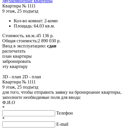
двухкомнатные квартиры
Квартира №
1111
9 этаж
,
25 подъезд
Кол-во комнат:
2-комн
Площадь:
64.03 кв.м.
Стоимость, кв.м.:
45 136 р.
Общая стоимость:
2 890 030 р.
Ввод в эксплуатацию:
сдан
распечатать
план квартиры
забронировать
эту квартиру
3D - план
2D - план
Квартира № 1111
9 этаж, 25 подъезд
для того, чтобы отправить заявку на бронироание квартиры,
заполните необходимые поля для ввода:
Ф.И.О
*
Телефон
*
E-mail