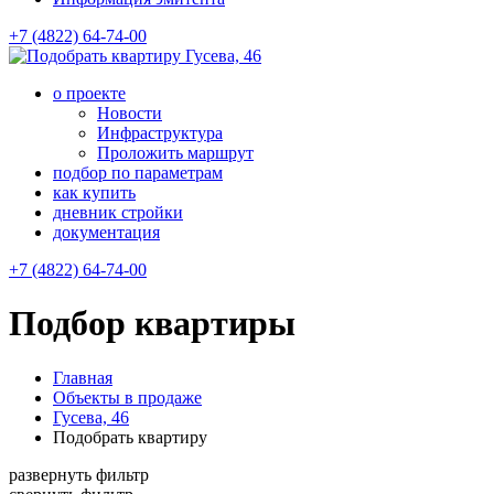
+7 (4822) 64-74-00
Гусева, 46
о проекте
Новости
Инфраструктура
Проложить маршрут
подбор по параметрам
как купить
дневник стройки
документация
+7 (4822) 64-74-00
Подбор квартиры
Главная
Объекты в продаже
Гусева, 46
Подобрать квартиру
развернуть фильтр