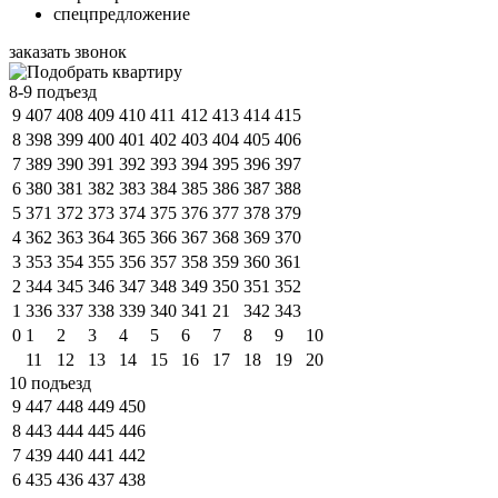
спецпредложение
заказать звонок
8-9 подъезд
9
407
408
409
410
411
412
413
414
415
8
398
399
400
401
402
403
404
405
406
7
389
390
391
392
393
394
395
396
397
6
380
381
382
383
384
385
386
387
388
5
371
372
373
374
375
376
377
378
379
4
362
363
364
365
366
367
368
369
370
3
353
354
355
356
357
358
359
360
361
2
344
345
346
347
348
349
350
351
352
1
336
337
338
339
340
341
21
342
343
0
1
2
3
4
5
6
7
8
9
10
11
12
13
14
15
16
17
18
19
20
10 подъезд
9
447
448
449
450
8
443
444
445
446
7
439
440
441
442
6
435
436
437
438