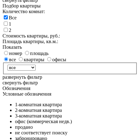
свернуть фильтр
Подбор квартиры
Количество комнат:
Все
1
2
Стоимость квартиры, руб.:
Площадь квартиры, кв.м.:
Показать
номер
площадь
все
квартиры
офисы
развернуть фильтр
свернуть фильтр
Обозначения
Условные обозначения
1-комнатная квартира
2-комнатная квартира
3-комнатная квартира
офис (коммерческая недв.)
продано
не соответствует поиску
забронировано