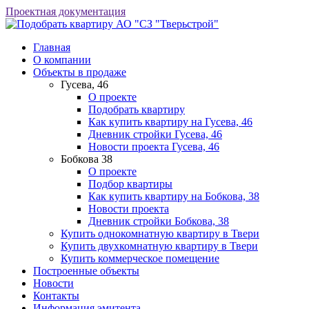
Проектная документация
АО "СЗ "Тверьстрой"
Главная
О компании
Объекты в продаже
Гусева, 46
О проекте
Подобрать квартиру
Как купить квартиру на Гусева, 46
Дневник стройки Гусева, 46
Новости проекта Гусева, 46
Бобкова 38
О проекте
Подбор квартиры
Как купить квартиру на Бобкова, 38
Новости проекта
Дневник стройки Бобкова, 38
Купить однокомнатную квартиру в Твери
Купить двухкомнатную квартиру в Твери
Купить коммерческое помещение
Построенные объекты
Новости
Контакты
Информация эмитента