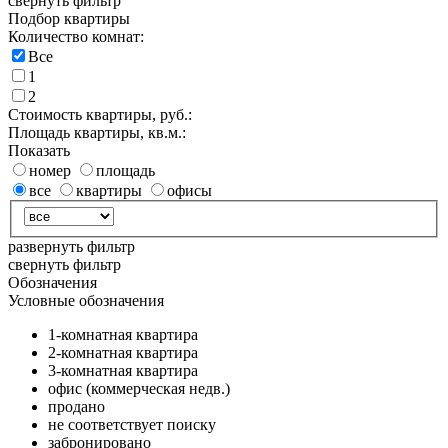
свернуть фильтр
Подбор квартиры
Количество комнат:
Все
1
2
Стоимость квартиры, руб.:
Площадь квартиры, кв.м.:
Показать
номер
площадь
все
квартиры
офисы
развернуть фильтр
свернуть фильтр
Обозначения
Условные обозначения
1-комнатная квартира
2-комнатная квартира
3-комнатная квартира
офис (коммерческая недв.)
продано
не соответствует поиску
забронировано