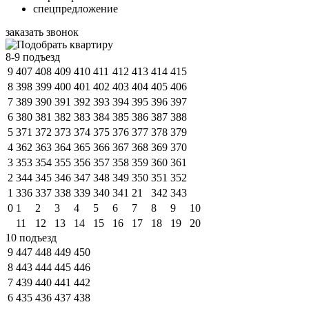
спецпредложение
заказать звонок
8-9 подъезд
9
407
408
409
410
411
412
413
414
415
8
398
399
400
401
402
403
404
405
406
7
389
390
391
392
393
394
395
396
397
6
380
381
382
383
384
385
386
387
388
5
371
372
373
374
375
376
377
378
379
4
362
363
364
365
366
367
368
369
370
3
353
354
355
356
357
358
359
360
361
2
344
345
346
347
348
349
350
351
352
1
336
337
338
339
340
341
21
342
343
0
1
2
3
4
5
6
7
8
9
10
11
12
13
14
15
16
17
18
19
20
10 подъезд
9
447
448
449
450
8
443
444
445
446
7
439
440
441
442
6
435
436
437
438