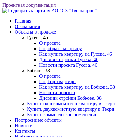
Проектная документация
АО "СЗ "Тверьстрой"
Главная
О компании
Объекты в продаже
Гусева, 46
О проекте
Подобрать квартиру
Как купить квартиру на Гусева, 46
Дневник стройки Гусева, 46
Новости проекта Гусева, 46
Бобкова 38
О проекте
Подбор квартиры
Как купить квартиру на Бобкова, 38
Новости проекта
Дневник стройки Бобкова, 38
Купить однокомнатную квартиру в Твери
Купить двухкомнатную квартиру в Твери
Купить коммерческое помещение
Построенные объекты
Новости
Контакты
Информация эмитента