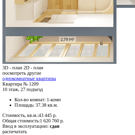
3D - план
2D - план
посмотреть другие
однокомнатные квартиры
Квартира №
1209
10 этаж
,
27 подъезд
Кол-во комнат:
1-комн
Площадь:
37.38 кв.м.
Стоимость, кв.м.:
43 445 р.
Общая стоимость:
1 620 760 р.
Ввод в эксплуатацию:
сдан
распечатать