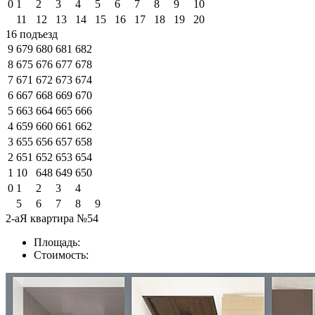
0
1
2
3
4
5
6
7
8
9
10
11
12
13
14
15
16
17
18
19
20
16 подъезд
9
679
680
681
682
8
675
676
677
678
7
671
672
673
674
6
667
668
669
670
5
663
664
665
666
4
659
660
661
662
3
655
656
657
658
2
651
652
653
654
1
10
648
649
650
0
1
2
3
4
5
6
7
8
9
2-аЯ квартира №54
Площадь:
Стоимость: