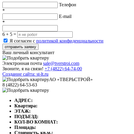
Телефон
*
E-mail
*
6 + 5 =
Я согласен с
политикой конфиденциальности
отправить заявку
Ваш личный консультант
Электронная почта
sale@tverstroi.com
Звоните, я на связи!
+7 (4822)
64-74-00
Создание сайта: st-lt.ru
АО «ТВЕРЬСТРОЙ»
8 (4822) 64-53-63
АДРЕС:
Квартира:
ЭТАЖ:
ПОДЪЕЗД:
КОЛ-ВО КОМНАТ:
Площадь:
Стоимость, кв.м.: