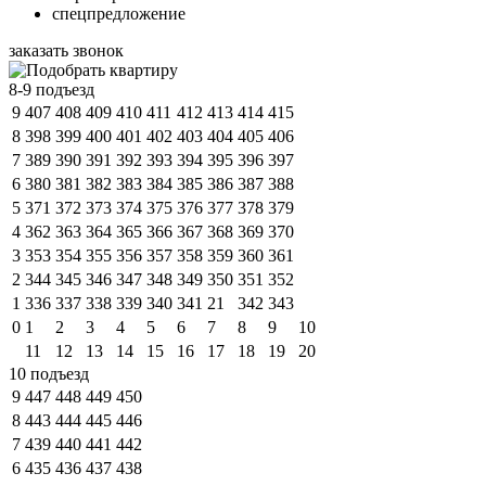
спецпредложение
заказать звонок
8-9 подъезд
9
407
408
409
410
411
412
413
414
415
8
398
399
400
401
402
403
404
405
406
7
389
390
391
392
393
394
395
396
397
6
380
381
382
383
384
385
386
387
388
5
371
372
373
374
375
376
377
378
379
4
362
363
364
365
366
367
368
369
370
3
353
354
355
356
357
358
359
360
361
2
344
345
346
347
348
349
350
351
352
1
336
337
338
339
340
341
21
342
343
0
1
2
3
4
5
6
7
8
9
10
11
12
13
14
15
16
17
18
19
20
10 подъезд
9
447
448
449
450
8
443
444
445
446
7
439
440
441
442
6
435
436
437
438