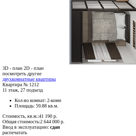
3D - план
2D - план
посмотреть другие
двухкомнатные квартиры
Квартира №
1212
11 этаж
,
27 подъезд
Кол-во комнат:
2-комн
Площадь:
59.88 кв.м.
Стоимость, кв.м.:
41 190 р.
Общая стоимость:
2 644 000 р.
Ввод в эксплуатацию:
сдан
распечатать