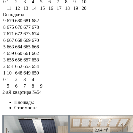
0
1
2
3
4
5
6
7
8
9
10
11
12
13
14
15
16
17
18
19
20
16 подъезд
9
679
680
681
682
8
675
676
677
678
7
671
672
673
674
6
667
668
669
670
5
663
664
665
666
4
659
660
661
662
3
655
656
657
658
2
651
652
653
654
1
10
648
649
650
0
1
2
3
4
5
6
7
8
9
2-аЯ квартира №54
Площадь:
Стоимость: