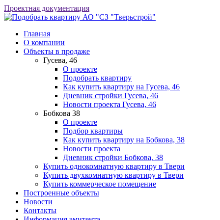
Проектная документация
АО "СЗ "Тверьстрой"
Главная
О компании
Объекты в продаже
Гусева, 46
О проекте
Подобрать квартиру
Как купить квартиру на Гусева, 46
Дневник стройки Гусева, 46
Новости проекта Гусева, 46
Бобкова 38
О проекте
Подбор квартиры
Как купить квартиру на Бобкова, 38
Новости проекта
Дневник стройки Бобкова, 38
Купить однокомнатную квартиру в Твери
Купить двухкомнатную квартиру в Твери
Купить коммерческое помещение
Построенные объекты
Новости
Контакты
Информация эмитента