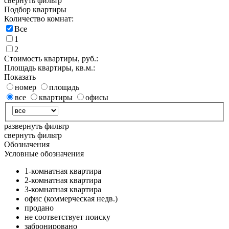
свернуть фильтр
Подбор квартиры
Количество комнат:
Все
1
2
Стоимость квартиры, руб.:
Площадь квартиры, кв.м.:
Показать
номер
площадь
все
квартиры
офисы
развернуть фильтр
свернуть фильтр
Обозначения
Условные обозначения
1-комнатная квартира
2-комнатная квартира
3-комнатная квартира
офис (коммерческая недв.)
продано
не соответствует поиску
забронировано