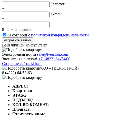
Телефон
*
E-mail
*
8 - 5 =
Я согласен с
политикой конфиденциальности
отправить заявку
Ваш личный консультант
Электронная почта
sale@tverstroi.com
Звоните, я на связи!
+7 (4822)
64-74-00
Создание сайта: st-lt.ru
АО «ТВЕРЬСТРОЙ»
8 (4822) 64-53-63
АДРЕС:
Квартира:
ЭТАЖ:
ПОДЪЕЗД:
КОЛ-ВО КОМНАТ:
Площадь:
Стоимость, кв.м.: