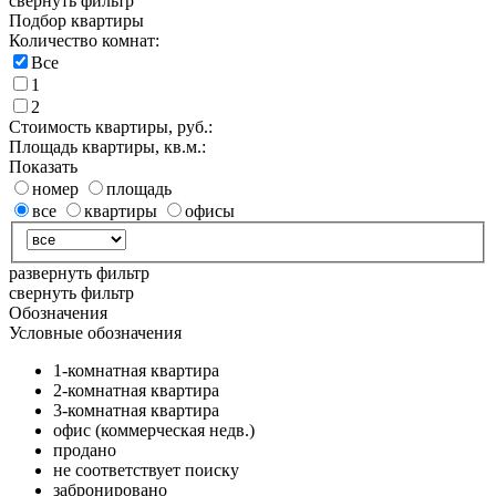
свернуть фильтр
Подбор квартиры
Количество комнат:
Все
1
2
Стоимость квартиры, руб.:
Площадь квартиры, кв.м.:
Показать
номер
площадь
все
квартиры
офисы
развернуть фильтр
свернуть фильтр
Обозначения
Условные обозначения
1-комнатная квартира
2-комнатная квартира
3-комнатная квартира
офис (коммерческая недв.)
продано
не соответствует поиску
забронировано