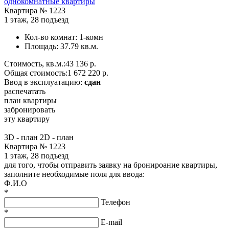
однокомнатные квартиры
Квартира №
1223
1 этаж
,
28 подъезд
Кол-во комнат:
1-комн
Площадь:
37.79 кв.м.
Стоимость, кв.м.:
43 136 р.
Общая стоимость:
1 672 220 р.
Ввод в эксплуатацию:
сдан
распечатать
план квартиры
забронировать
эту квартиру
3D - план
2D - план
Квартира № 1223
1 этаж, 28 подъезд
для того, чтобы отправить заявку на бронироание квартиры,
заполните необходимые поля для ввода:
Ф.И.О
*
Телефон
*
E-mail