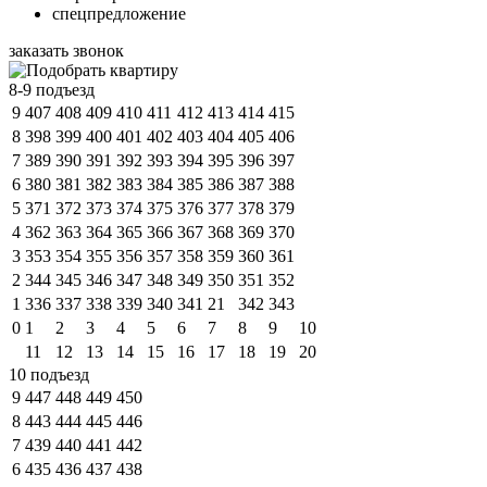
спецпредложение
заказать звонок
8-9 подъезд
9
407
408
409
410
411
412
413
414
415
8
398
399
400
401
402
403
404
405
406
7
389
390
391
392
393
394
395
396
397
6
380
381
382
383
384
385
386
387
388
5
371
372
373
374
375
376
377
378
379
4
362
363
364
365
366
367
368
369
370
3
353
354
355
356
357
358
359
360
361
2
344
345
346
347
348
349
350
351
352
1
336
337
338
339
340
341
21
342
343
0
1
2
3
4
5
6
7
8
9
10
11
12
13
14
15
16
17
18
19
20
10 подъезд
9
447
448
449
450
8
443
444
445
446
7
439
440
441
442
6
435
436
437
438