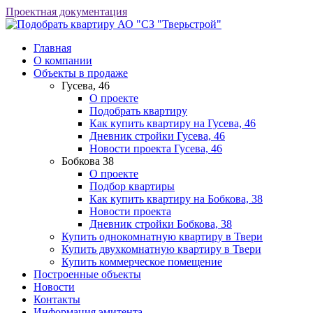
Проектная документация
АО "СЗ "Тверьстрой"
Главная
О компании
Объекты в продаже
Гусева, 46
О проекте
Подобрать квартиру
Как купить квартиру на Гусева, 46
Дневник стройки Гусева, 46
Новости проекта Гусева, 46
Бобкова 38
О проекте
Подбор квартиры
Как купить квартиру на Бобкова, 38
Новости проекта
Дневник стройки Бобкова, 38
Купить однокомнатную квартиру в Твери
Купить двухкомнатную квартиру в Твери
Купить коммерческое помещение
Построенные объекты
Новости
Контакты
Информация эмитента