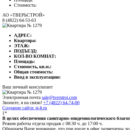
Стоимость:
АО «ТВЕРЬСТРОЙ»
8 (4822) 64-53-63
АДРЕС:
Квартира:
ЭТАЖ:
ПОДЪЕЗД:
КОЛ-ВО КОМНАТ:
Площадь:
Стоимость, кв.м.:
Общая стоимость:
Ввод в эксплуатацию:
Ваш личный консультант
Электронная почта
sale@tverstroi.com
Звоните, я на связи!
+7 (4822)
64-74-00
Создание сайта: st-lt.ru
{*
В целях обеспечения санитарно-эпидемиологического благ
Режим работы отдела продаж с 08:30 ч. до 17:00 ч.
Обращаем Ваше внимание, что при входе в офис размещены д