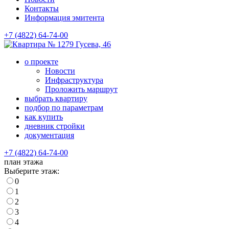
Контакты
Информация эмитента
+7 (4822) 64-74-00
Гусева, 46
о проекте
Новости
Инфраструктура
Проложить маршрут
выбрать квартиру
подбор по параметрам
как купить
дневник стройки
документация
+7 (4822) 64-74-00
план этажа
Выберите этаж:
0
1
2
3
4