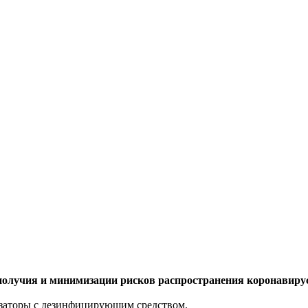
ополучия и минимизации рисков распространения коронавир
озаторы с дезинфицирующим средством.