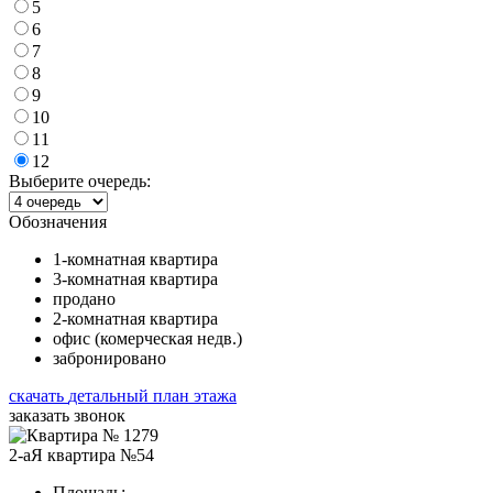
5
6
7
8
9
10
11
12
Выберите очередь:
Обозначения
1-комнатная квартира
3-комнатная квартира
продано
2-комнатная квартира
офис (комерческая недв.)
забронировано
скачать
детальный план этажа
заказать звонок
2-аЯ квартира №54
Площадь: