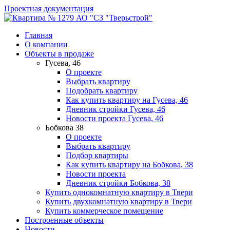
Проектная документация
АО "СЗ "Тверьстрой"
Главная
О компании
Объекты в продаже
Гусева, 46
О проекте
Выбрать квартиру
Подобрать квартиру
Как купить квартиру на Гусева, 46
Дневник стройки Гусева, 46
Новости проекта Гусева, 46
Бобкова 38
О проекте
Выбрать квартиру
Подбор квартиры
Как купить квартиру на Бобкова, 38
Новости проекта
Дневник стройки Бобкова, 38
Купить однокомнатную квартиру в Твери
Купить двухкомнатную квартиру в Твери
Купить коммерческое помещение
Построенные объекты
Новости