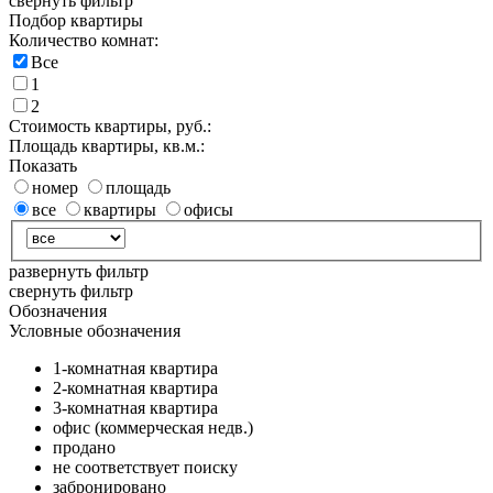
свернуть фильтр
Подбор квартиры
Количество комнат:
Все
1
2
Стоимость квартиры, руб.:
Площадь квартиры, кв.м.:
Показать
номер
площадь
все
квартиры
офисы
развернуть фильтр
свернуть фильтр
Обозначения
Условные обозначения
1-комнатная квартира
2-комнатная квартира
3-комнатная квартира
офис (коммерческая недв.)
продано
не соответствует поиску
забронировано