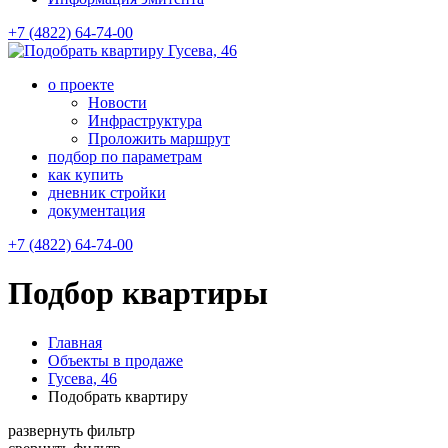
+7 (4822) 64-74-00
Гусева, 46
о проекте
Новости
Инфраструктура
Проложить маршрут
подбор по параметрам
как купить
дневник стройки
документация
+7 (4822) 64-74-00
Подбор квартиры
Главная
Объекты в продаже
Гусева, 46
Подобрать квартиру
развернуть фильтр