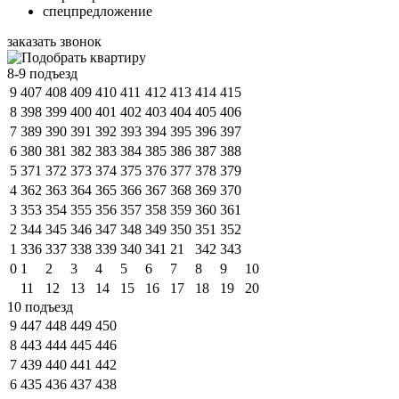
спецпредложение
заказать звонок
8-9 подъезд
9
407
408
409
410
411
412
413
414
415
8
398
399
400
401
402
403
404
405
406
7
389
390
391
392
393
394
395
396
397
6
380
381
382
383
384
385
386
387
388
5
371
372
373
374
375
376
377
378
379
4
362
363
364
365
366
367
368
369
370
3
353
354
355
356
357
358
359
360
361
2
344
345
346
347
348
349
350
351
352
1
336
337
338
339
340
341
21
342
343
0
1
2
3
4
5
6
7
8
9
10
11
12
13
14
15
16
17
18
19
20
10 подъезд
9
447
448
449
450
8
443
444
445
446
7
439
440
441
442
6
435
436
437
438