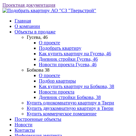
Проектная документация
АО "СЗ "Тверьстрой"
Главная
О компании
Объекты в продаже
Гусева, 46
О проекте
Подобрать квартиру
Как купить квартиру на Гусева, 46
Дневник стройки Гусева, 46
Новости проекта Гусева, 46
Бобкова 38
О проекте
Подбор квартиры
Как купить квартиру на Бобкова, 38
Новости проекта
Дневник стройки Бобкова, 38
Купить однокомнатную квартиру в Твери
Купить двухкомнатную квартиру в Твери
Купить коммерческое помещение
Построенные объекты
Новости
Контакты
Информация эмитента