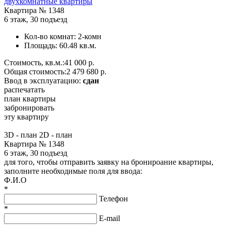
двухкомнатные квартиры
Квартира №
1348
6 этаж
,
30 подъезд
Кол-во комнат:
2-комн
Площадь:
60.48 кв.м.
Стоимость, кв.м.:
41 000 р.
Общая стоимость:
2 479 680 р.
Ввод в эксплуатацию:
сдан
распечатать
план квартиры
забронировать
эту квартиру
3D - план
2D - план
Квартира № 1348
6 этаж, 30 подъезд
для того, чтобы отправить заявку на бронироание квартиры,
заполните необходимые поля для ввода:
Ф.И.О
*
Телефон
*
E-mail