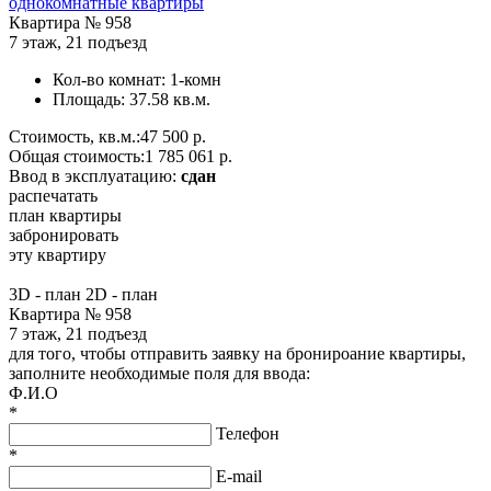
однокомнатные квартиры
Квартира №
958
7 этаж
,
21 подъезд
Кол-во комнат:
1-комн
Площадь:
37.58 кв.м.
Стоимость, кв.м.:
47 500 р.
Общая стоимость:
1 785 061 р.
Ввод в эксплуатацию:
сдан
распечатать
план квартиры
забронировать
эту квартиру
3D - план
2D - план
Квартира № 958
7 этаж, 21 подъезд
для того, чтобы отправить заявку на бронироание квартиры,
заполните необходимые поля для ввода:
Ф.И.О
*
Телефон
*
E-mail