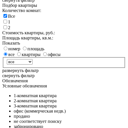
свернуть фильтр
Подбор квартиры
Количество комнат:
Все
1
2
Стоимость квартиры, руб.:
Площадь квартиры, кв.м.:
Показать
номер
площадь
все
квартиры
офисы
развернуть фильтр
свернуть фильтр
Обозначения
Условные обозначения
1-комнатная квартира
2-комнатная квартира
3-комнатная квартира
офис (коммерческая недв.)
продано
не соответствует поиску
забронировано