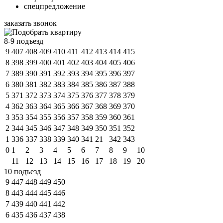
спецпредложение
заказать звонок
8-9 подъезд
9
407
408
409
410
411
412
413
414
415
8
398
399
400
401
402
403
404
405
406
7
389
390
391
392
393
394
395
396
397
6
380
381
382
383
384
385
386
387
388
5
371
372
373
374
375
376
377
378
379
4
362
363
364
365
366
367
368
369
370
3
353
354
355
356
357
358
359
360
361
2
344
345
346
347
348
349
350
351
352
1
336
337
338
339
340
341
21
342
343
0
1
2
3
4
5
6
7
8
9
10
11
12
13
14
15
16
17
18
19
20
10 подъезд
9
447
448
449
450
8
443
444
445
446
7
439
440
441
442
6
435
436
437
438