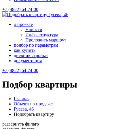
+7 (4822) 64-74-00
Гусева, 46
о проекте
Новости
Инфраструктура
Проложить маршрут
подбор по параметрам
как купить
дневник стройки
документация
+7 (4822) 64-74-00
Подбор квартиры
Главная
Объекты в продаже
Гусева, 46
Подобрать квартиру
развернуть фильтр