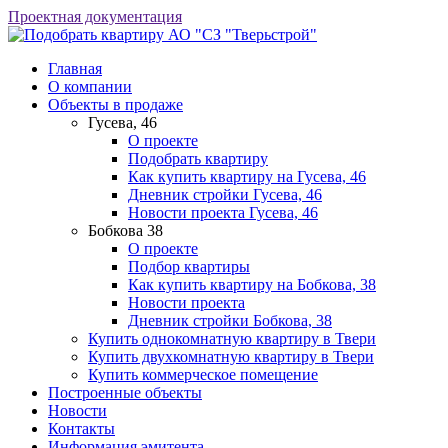
Проектная документация
АО "СЗ "Тверьстрой"
Главная
О компании
Объекты в продаже
Гусева, 46
О проекте
Подобрать квартиру
Как купить квартиру на Гусева, 46
Дневник стройки Гусева, 46
Новости проекта Гусева, 46
Бобкова 38
О проекте
Подбор квартиры
Как купить квартиру на Бобкова, 38
Новости проекта
Дневник стройки Бобкова, 38
Купить однокомнатную квартиру в Твери
Купить двухкомнатную квартиру в Твери
Купить коммерческое помещение
Построенные объекты
Новости
Контакты
Информация эмитента