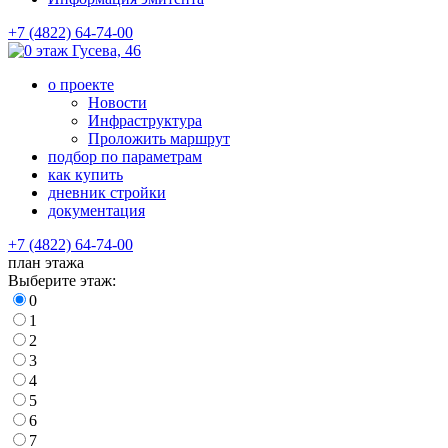
+7 (4822) 64-74-00
Гусева, 46
о проекте
Новости
Инфраструктура
Проложить маршрут
подбор по параметрам
как купить
дневник стройки
документация
+7 (4822) 64-74-00
план этажа
Выберите этаж:
0
1
2
3
4
5
6
7