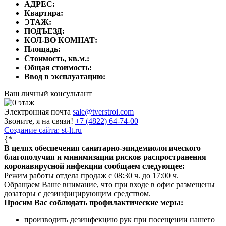
АДРЕС:
Квартира:
ЭТАЖ:
ПОДЪЕЗД:
КОЛ-ВО КОМНАТ:
Площадь:
Стоимость, кв.м.:
Общая стоимость:
Ввод в эксплуатацию:
Ваш личный консультант
Электронная почта
sale@tverstroi.com
Звоните, я на связи!
+7 (4822)
64-74-00
Создание сайта: st-lt.ru
{*
В целях обеспечения санитарно-эпидемиологического
благополучия и минимизации рисков распространения
коронавирусной инфекции сообщаем следующее:
Режим работы отдела продаж с 08:30 ч. до 17:00 ч.
Обращаем Ваше внимание, что при входе в офис размещены
дозаторы с дезинфицирующим средством.
Просим Вас соблюдать профилактические меры:
производить дезинфекцию рук при посещении нашего