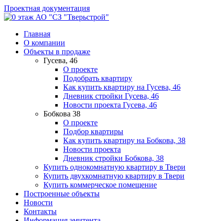
Проектная документация
АО "СЗ "Тверьстрой"
Главная
О компании
Объекты в продаже
Гусева, 46
О проекте
Подобрать квартиру
Как купить квартиру на Гусева, 46
Дневник стройки Гусева, 46
Новости проекта Гусева, 46
Бобкова 38
О проекте
Подбор квартиры
Как купить квартиру на Бобкова, 38
Новости проекта
Дневник стройки Бобкова, 38
Купить однокомнатную квартиру в Твери
Купить двухкомнатную квартиру в Твери
Купить коммерческое помещение
Построенные объекты
Новости
Контакты
Информация эмитента