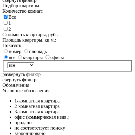
свернуть фильтр
Подбор квартиры
Количество комнат:
Все
1
2
Стоимость квартиры, руб.:
Площадь квартиры, кв.м.:
Показать
номер
площадь
все
квартиры
офисы
развернуть фильтр
свернуть фильтр
Обозначения
Условные обозначения
1-комнатная квартира
2-комнатная квартира
3-комнатная квартира
офис (коммерческая недв.)
продано
не соответствует поиску
забронировано