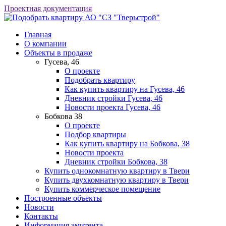
Проектная документация
АО "СЗ "Тверьстрой"
Главная
О компании
Объекты в продаже
Гусева, 46
О проекте
Подобрать квартиру
Как купить квартиру на Гусева, 46
Дневник стройки Гусева, 46
Новости проекта Гусева, 46
Бобкова 38
О проекте
Подбор квартиры
Как купить квартиру на Бобкова, 38
Новости проекта
Дневник стройки Бобкова, 38
Купить однокомнатную квартиру в Твери
Купить двухкомнатную квартиру в Твери
Купить коммерческое помещение
Построенные объекты
Новости
Контакты
Информация эмитента