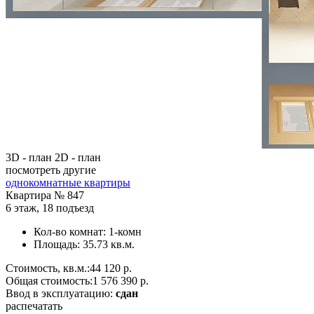
3D - план
2D - план
посмотреть другие
однокомнатные квартиры
Квартира №
847
6 этаж
,
18 подъезд
Кол-во комнат:
1-комн
Площадь:
35.73 кв.м.
Стоимость, кв.м.:
44 120 р.
Общая стоимость:
1 576 390 р.
Ввод в эксплуатацию:
сдан
распечатать