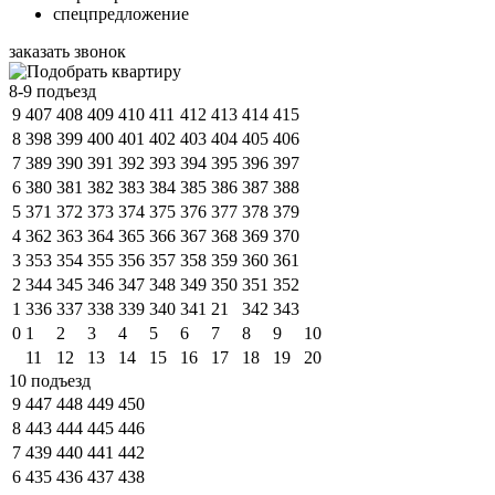
спецпредложение
заказать звонок
8-9 подъезд
9
407
408
409
410
411
412
413
414
415
8
398
399
400
401
402
403
404
405
406
7
389
390
391
392
393
394
395
396
397
6
380
381
382
383
384
385
386
387
388
5
371
372
373
374
375
376
377
378
379
4
362
363
364
365
366
367
368
369
370
3
353
354
355
356
357
358
359
360
361
2
344
345
346
347
348
349
350
351
352
1
336
337
338
339
340
341
21
342
343
0
1
2
3
4
5
6
7
8
9
10
11
12
13
14
15
16
17
18
19
20
10 подъезд
9
447
448
449
450
8
443
444
445
446
7
439
440
441
442
6
435
436
437
438