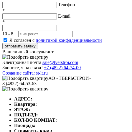
Телефон
*
E-mail
*
10 - 8 =
Я согласен с
политикой конфиденциальности
отправить заявку
Ваш личный консультант
Электронная почта
sale@tverstroi.com
Звоните, я на связи!
+7 (4822)
64-74-00
Создание сайта: st-lt.ru
АО «ТВЕРЬСТРОЙ»
8 (4822) 64-53-63
АДРЕС:
Квартира:
ЭТАЖ:
ПОДЪЕЗД:
КОЛ-ВО КОМНАТ:
Площадь:
Стоимость, кв.м.: