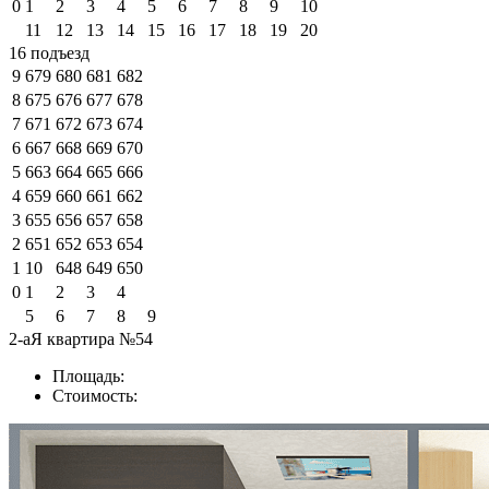
0
1
2
3
4
5
6
7
8
9
10
11
12
13
14
15
16
17
18
19
20
16 подъезд
9
679
680
681
682
8
675
676
677
678
7
671
672
673
674
6
667
668
669
670
5
663
664
665
666
4
659
660
661
662
3
655
656
657
658
2
651
652
653
654
1
10
648
649
650
0
1
2
3
4
5
6
7
8
9
2-аЯ квартира №54
Площадь:
Стоимость: