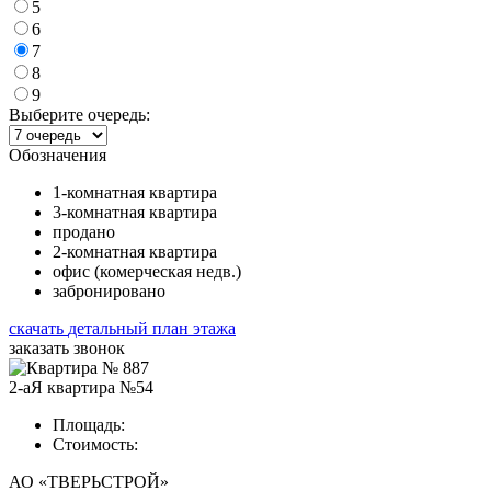
5
6
7
8
9
Выберите очередь:
Обозначения
1-комнатная квартира
3-комнатная квартира
продано
2-комнатная квартира
офис (комерческая недв.)
забронировано
скачать
детальный план этажа
заказать звонок
2-аЯ квартира №54
Площадь:
Стоимость:
АО «ТВЕРЬСТРОЙ»