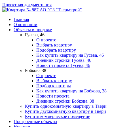
Проектная документация
АО "СЗ "Тверьстрой"
Главная
О компании
Объекты в продаже
Гусева, 46
О проекте
Выбрать квартиру
Подобрать квартиру
Как купить квартиру на Гусева, 46
Дневник стройки Гусева, 46
Новости проекта Гусева, 46
Бобкова 38
О проекте
Выбрать квартиру
Подбор квартиры
Как купить квартиру на Бобкова, 38
Новости проекта
Дневник стройки Бобкова, 38
Купить однокомнатную квартиру в Твери
Купить двухкомнатную квартиру в Твери
Купить коммерческое помещение
Построенные объекты
Новости