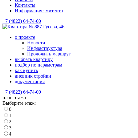
Контакты
Информация эмитента
+7 (4822) 64-74-00
Гусева, 46
о проекте
Новости
Инфраструктура
Проложить маршрут
выбрать квартиру
подбор по параметрам
как купить
дневник стройки
документация
+7 (4822) 64-74-00
план этажа
Выберите этаж:
0
1
2
3
4