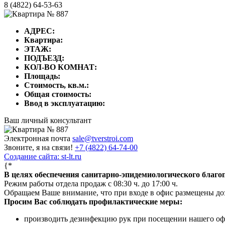
8 (4822) 64-53-63
АДРЕС:
Квартира:
ЭТАЖ:
ПОДЪЕЗД:
КОЛ-ВО КОМНАТ:
Площадь:
Стоимость, кв.м.:
Общая стоимость:
Ввод в эксплуатацию:
Ваш личный консультант
Электронная почта
sale@tverstroi.com
Звоните, я на связи!
+7 (4822)
64-74-00
Создание сайта: st-lt.ru
{*
В целях обеспечения санитарно-эпидемиологического благ
Режим работы отдела продаж с 08:30 ч. до 17:00 ч.
Обращаем Ваше внимание, что при входе в офис размещены д
Просим Вас соблюдать профилактические меры:
производить дезинфекцию рук при посещении нашего оф