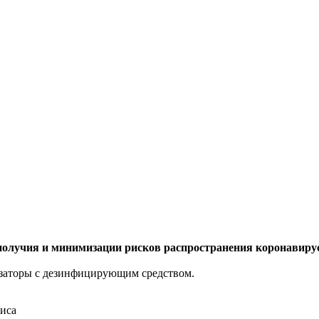
ополучия и минимизации рисков распространения коронавир
озаторы с дезинфицирующим средством.
иса