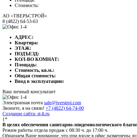
Стоимость:
АО «ТВЕРЬСТРОЙ»
8 (4822) 64-53-63
АДРЕС:
Квартира:
ЭТАЖ:
ПОДЪЕЗД:
КОЛ-ВО КОМНАТ:
Площадь:
Стоимость, кв.м.:
Общая стоимость:
Ввод в эксплуатацию:
Ваш личный консультант
Электронная почта
sale@tverstroi.com
Звоните, я на связи!
+7 (4822)
64-74-00
Создание сайта: st-lt.ru
{*
В целях обеспечения санитарно-эпидемиологического благ
Режим работы отдела продаж с 08:30 ч. до 17:00 ч.
Обращаем Ваше внимание, что при входе в офис размещены д