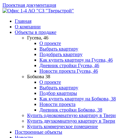
Проектная документация
АО "СЗ "Тверьстрой"
Главная
О компании
Объекты в продаже
Гусева, 46
О проекте
Выбрать квартиру
Подобрать квартиру
Как купить квартиру на Гусева, 46
Дневник стройки Гусева, 46
Новости проекта Гусева, 46
Бобкова 38
О проекте
Выбрать квартиру
Подбор квартиры
Как купить квартиру на Бобкова, 38
Новости проекта
Дневник стройки Бобкова, 38
Купить однокомнатную квартиру в Твери
Купить двухкомнатную квартиру в Твери
Купить коммерческое помещение
Построенные объекты
Новости