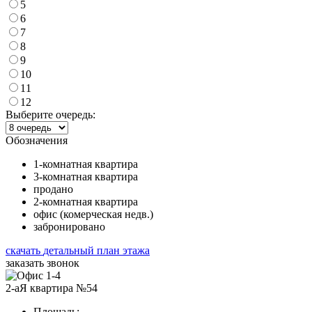
5
6
7
8
9
10
11
12
Выберите очередь:
Обозначения
1-комнатная квартира
3-комнатная квартира
продано
2-комнатная квартира
офис (комерческая недв.)
забронировано
скачать
детальный план этажа
заказать звонок
2-аЯ квартира №54
Площадь: