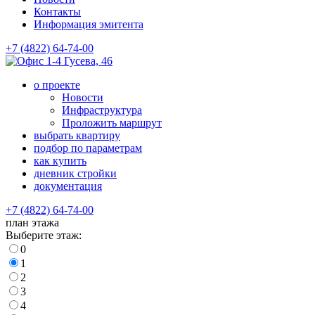
Контакты
Информация эмитента
+7 (4822) 64-74-00
Гусева, 46
о проекте
Новости
Инфраструктура
Проложить маршрут
выбрать квартиру
подбор по параметрам
как купить
дневник стройки
документация
+7 (4822) 64-74-00
план этажа
Выберите этаж:
0
1
2
3
4