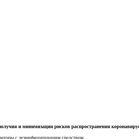
ополучия и минимизации рисков распространения коронавир
озаторы с дезинфицирующим средством.