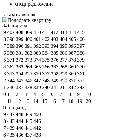
спецпредложение
заказать звонок
8-9 подъезд
9
407
408
409
410
411
412
413
414
415
8
398
399
400
401
402
403
404
405
406
7
389
390
391
392
393
394
395
396
397
6
380
381
382
383
384
385
386
387
388
5
371
372
373
374
375
376
377
378
379
4
362
363
364
365
366
367
368
369
370
3
353
354
355
356
357
358
359
360
361
2
344
345
346
347
348
349
350
351
352
1
336
337
338
339
340
341
21
342
343
0
1
2
3
4
5
6
7
8
9
10
11
12
13
14
15
16
17
18
19
20
10 подъезд
9
447
448
449
450
8
443
444
445
446
7
439
440
441
442
6
435
436
437
438