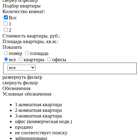
свернуть фильтр
Подбор квартиры
Количество комнат:
Все
1
2
Стоимость квартиры, руб.:
Площадь квартиры, кв.м.:
Показать
номер
площадь
все
квартиры
офисы
развернуть фильтр
свернуть фильтр
Обозначения
Условные обозначения
1-комнатная квартира
2-комнатная квартира
3-комнатная квартира
офис (коммерческая недв.)
продано
не соответствует поиску
забронировано