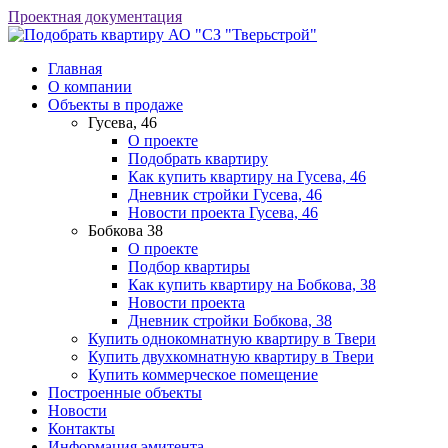
Проектная документация
АО "СЗ "Тверьстрой"
Главная
О компании
Объекты в продаже
Гусева, 46
О проекте
Подобрать квартиру
Как купить квартиру на Гусева, 46
Дневник стройки Гусева, 46
Новости проекта Гусева, 46
Бобкова 38
О проекте
Подбор квартиры
Как купить квартиру на Бобкова, 38
Новости проекта
Дневник стройки Бобкова, 38
Купить однокомнатную квартиру в Твери
Купить двухкомнатную квартиру в Твери
Купить коммерческое помещение
Построенные объекты
Новости
Контакты
Информация эмитента