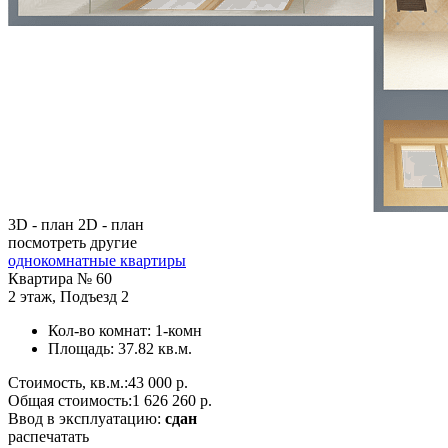
3D - план
2D - план
посмотреть другие
однокомнатные квартиры
Квартира №
60
2 этаж
,
Подъезд 2
Кол-во комнат:
1-комн
Площадь:
37.82 кв.м.
Стоимость, кв.м.:
43 000 р.
Общая стоимость:
1 626 260 р.
Ввод в эксплуатацию:
сдан
распечатать