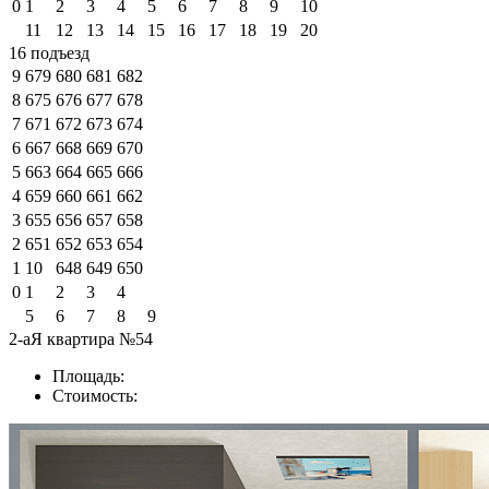
0
1
2
3
4
5
6
7
8
9
10
11
12
13
14
15
16
17
18
19
20
16 подъезд
9
679
680
681
682
8
675
676
677
678
7
671
672
673
674
6
667
668
669
670
5
663
664
665
666
4
659
660
661
662
3
655
656
657
658
2
651
652
653
654
1
10
648
649
650
0
1
2
3
4
5
6
7
8
9
2-аЯ квартира №54
Площадь:
Стоимость: