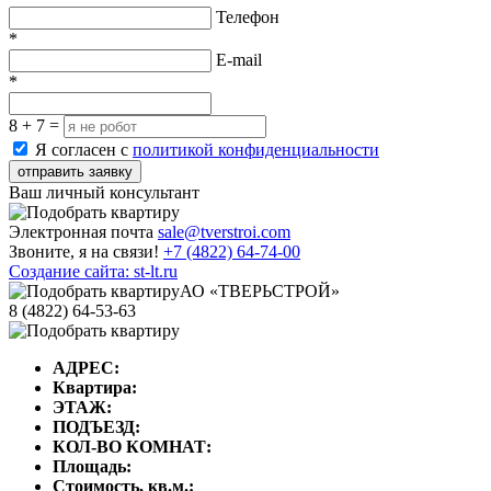
Телефон
*
E-mail
*
8 + 7 =
Я согласен с
политикой конфиденциальности
отправить заявку
Ваш личный консультант
Электронная почта
sale@tverstroi.com
Звоните, я на связи!
+7 (4822)
64-74-00
Создание сайта: st-lt.ru
АО «ТВЕРЬСТРОЙ»
8 (4822) 64-53-63
АДРЕС:
Квартира:
ЭТАЖ:
ПОДЪЕЗД:
КОЛ-ВО КОМНАТ:
Площадь:
Стоимость, кв.м.: