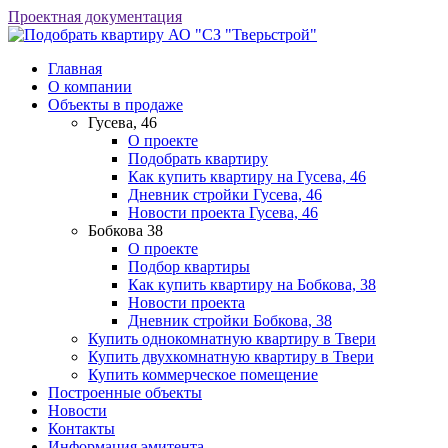
Проектная документация
АО "СЗ "Тверьстрой"
Главная
О компании
Объекты в продаже
Гусева, 46
О проекте
Подобрать квартиру
Как купить квартиру на Гусева, 46
Дневник стройки Гусева, 46
Новости проекта Гусева, 46
Бобкова 38
О проекте
Подбор квартиры
Как купить квартиру на Бобкова, 38
Новости проекта
Дневник стройки Бобкова, 38
Купить однокомнатную квартиру в Твери
Купить двухкомнатную квартиру в Твери
Купить коммерческое помещение
Построенные объекты
Новости
Контакты
Информация эмитента