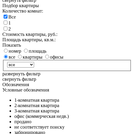
свернуть фильтр
Подбор квартиры
Количество комнат:
Все
1
2
Стоимость квартиры, руб.:
Площадь квартиры, кв.м.:
Показать
номер
площадь
все
квартиры
офисы
развернуть фильтр
свернуть фильтр
Обозначения
Условные обозначения
1-комнатная квартира
2-комнатная квартира
3-комнатная квартира
офис (коммерческая недв.)
продано
не соответствует поиску
забронировано