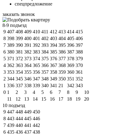
спецпредложение
заказать звонок
8-9 подъезд
9
407
408
409
410
411
412
413
414
415
8
398
399
400
401
402
403
404
405
406
7
389
390
391
392
393
394
395
396
397
6
380
381
382
383
384
385
386
387
388
5
371
372
373
374
375
376
377
378
379
4
362
363
364
365
366
367
368
369
370
3
353
354
355
356
357
358
359
360
361
2
344
345
346
347
348
349
350
351
352
1
336
337
338
339
340
341
21
342
343
0
1
2
3
4
5
6
7
8
9
10
11
12
13
14
15
16
17
18
19
20
10 подъезд
9
447
448
449
450
8
443
444
445
446
7
439
440
441
442
6
435
436
437
438