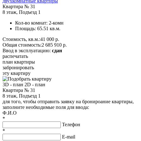
двухкомнатные квартиры
Квартира №
31
8 этаж
,
Подъезд 1
Кол-во комнат:
2-комн
Площадь:
65.51 кв.м.
Стоимость, кв.м.:
41 000 р.
Общая стоимость:
2 685 910 р.
Ввод в эксплуатацию:
сдан
распечатать
план квартиры
забронировать
эту квартиру
3D - план
2D - план
Квартира № 31
8 этаж, Подъезд 1
для того, чтобы отправить заявку на бронироание квартиры,
заполните необходимые поля для ввода:
Ф.И.О
*
Телефон
*
E-mail