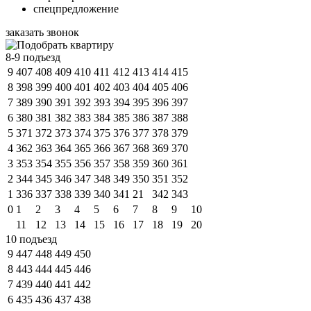
спецпредложение
заказать звонок
8-9 подъезд
9
407
408
409
410
411
412
413
414
415
8
398
399
400
401
402
403
404
405
406
7
389
390
391
392
393
394
395
396
397
6
380
381
382
383
384
385
386
387
388
5
371
372
373
374
375
376
377
378
379
4
362
363
364
365
366
367
368
369
370
3
353
354
355
356
357
358
359
360
361
2
344
345
346
347
348
349
350
351
352
1
336
337
338
339
340
341
21
342
343
0
1
2
3
4
5
6
7
8
9
10
11
12
13
14
15
16
17
18
19
20
10 подъезд
9
447
448
449
450
8
443
444
445
446
7
439
440
441
442
6
435
436
437
438