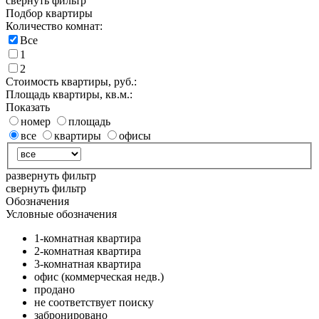
свернуть фильтр
Подбор квартиры
Количество комнат:
Все
1
2
Стоимость квартиры, руб.:
Площадь квартиры, кв.м.:
Показать
номер
площадь
все
квартиры
офисы
развернуть фильтр
свернуть фильтр
Обозначения
Условные обозначения
1-комнатная квартира
2-комнатная квартира
3-комнатная квартира
офис (коммерческая недв.)
продано
не соответствует поиску
забронировано