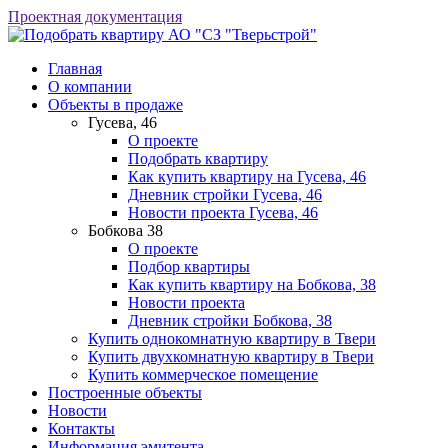
Проектная документация
АО "СЗ "Тверьстрой"
Главная
О компании
Объекты в продаже
Гусева, 46
О проекте
Подобрать квартиру
Как купить квартиру на Гусева, 46
Дневник стройки Гусева, 46
Новости проекта Гусева, 46
Бобкова 38
О проекте
Подбор квартиры
Как купить квартиру на Бобкова, 38
Новости проекта
Дневник стройки Бобкова, 38
Купить однокомнатную квартиру в Твери
Купить двухкомнатную квартиру в Твери
Купить коммерческое помещение
Построенные объекты
Новости
Контакты
Информация эмитента