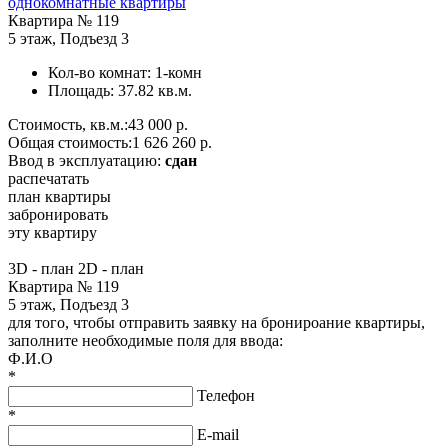
однокомнатные квартиры
Квартира №
119
5 этаж
,
Подъезд 3
Кол-во комнат:
1-комн
Площадь:
37.82 кв.м.
Стоимость, кв.м.:
43 000 р.
Общая стоимость:
1 626 260 р.
Ввод в эксплуатацию:
сдан
распечатать
план квартиры
забронировать
эту квартиру
3D - план
2D - план
Квартира № 119
5 этаж, Подъезд 3
для того, чтобы отправить заявку на бронироание квартиры,
заполните необходимые поля для ввода:
Ф.И.О
*
Телефон
*
E-mail