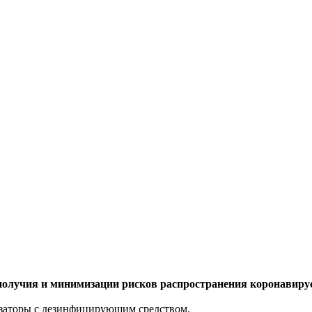
ополучия и минимизации рисков распространения коронавир
озаторы с дезинфицирующим средством.