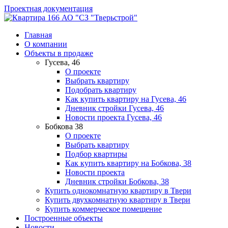
Проектная документация
АО "СЗ "Тверьстрой"
Главная
О компании
Объекты в продаже
Гусева, 46
О проекте
Выбрать квартиру
Подобрать квартиру
Как купить квартиру на Гусева, 46
Дневник стройки Гусева, 46
Новости проекта Гусева, 46
Бобкова 38
О проекте
Выбрать квартиру
Подбор квартиры
Как купить квартиру на Бобкова, 38
Новости проекта
Дневник стройки Бобкова, 38
Купить однокомнатную квартиру в Твери
Купить двухкомнатную квартиру в Твери
Купить коммерческое помещение
Построенные объекты
Новости