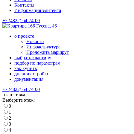
Контакты
Информация эмитента
+7 (4822) 64-74-00
Гусева, 46
о проекте
Новости
Инфраструктура
Проложить маршрут
выбрать квартиру
подбор по параметрам
как купить
дневник стройки
документация
+7 (4822) 64-74-00
план этажа
Выберите этаж:
0
1
2
3
4