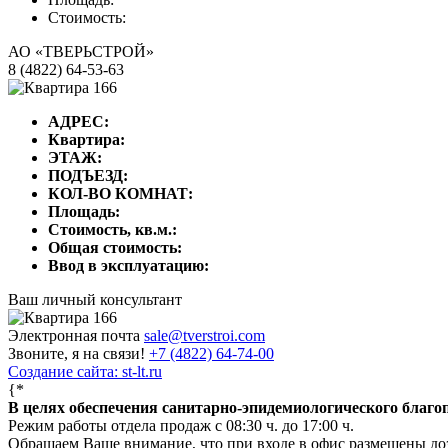
Стоимость:
АО «ТВЕРЬСТРОЙ»
8 (4822) 64-53-63
АДРЕС:
Квартира:
ЭТАЖ:
ПОДЪЕЗД:
КОЛ-ВО КОМНАТ:
Площадь:
Стоимость, кв.м.:
Общая стоимость:
Ввод в эксплуатацию:
Ваш личный консультант
Электронная почта
sale@tverstroi.com
Звоните, я на связи!
+7 (4822)
64-74-00
Создание сайта: st-lt.ru
{*
В целях обеспечения санитарно-эпидемиологического благ
Режим работы отдела продаж с 08:30 ч. до 17:00 ч.
Обращаем Ваше внимание, что при входе в офис размещены д