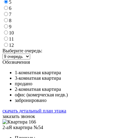
5
6
7
8
9
10
11
12
Выберите очередь:
Обозначения
1-комнатная квартира
3-комнатная квартира
продано
2-комнатная квартира
офис (комерческая недв.)
забронировано
скачать
детальный план этажа
заказать звонок
2-аЯ квартира №54
Площадь: