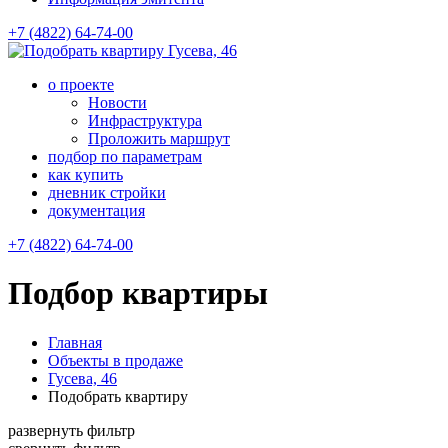
+7 (4822) 64-74-00
Гусева, 46
о проекте
Новости
Инфраструктура
Проложить маршрут
подбор по параметрам
как купить
дневник стройки
документация
+7 (4822) 64-74-00
Подбор квартиры
Главная
Объекты в продаже
Гусева, 46
Подобрать квартиру
развернуть фильтр