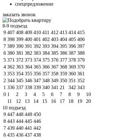
спецпредложение
заказать звонок
8-9 подъезд
9
407
408
409
410
411
412
413
414
415
8
398
399
400
401
402
403
404
405
406
7
389
390
391
392
393
394
395
396
397
6
380
381
382
383
384
385
386
387
388
5
371
372
373
374
375
376
377
378
379
4
362
363
364
365
366
367
368
369
370
3
353
354
355
356
357
358
359
360
361
2
344
345
346
347
348
349
350
351
352
1
336
337
338
339
340
341
21
342
343
0
1
2
3
4
5
6
7
8
9
10
11
12
13
14
15
16
17
18
19
20
10 подъезд
9
447
448
449
450
8
443
444
445
446
7
439
440
441
442
6
435
436
437
438