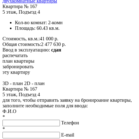
двухкомнатные квартиры
Квартира №
167
5 этаж
,
Подъезд 4
Кол-во комнат:
2-комн
Площадь:
60.43 кв.м.
Стоимость, кв.м.:
41 000 р.
Общая стоимость:
2 477 630 р.
Ввод в эксплуатацию:
сдан
распечатать
план квартиры
забронировать
эту квартиру
3D - план
2D - план
Квартира № 167
5 этаж, Подъезд 4
для того, чтобы отправить заявку на бронироание квартиры,
заполните необходимые поля для ввода:
Ф.И.О
*
Телефон
*
E-mail