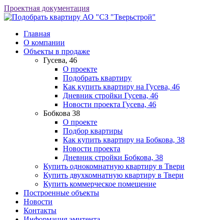
Проектная документация
АО "СЗ "Тверьстрой"
Главная
О компании
Объекты в продаже
Гусева, 46
О проекте
Подобрать квартиру
Как купить квартиру на Гусева, 46
Дневник стройки Гусева, 46
Новости проекта Гусева, 46
Бобкова 38
О проекте
Подбор квартиры
Как купить квартиру на Бобкова, 38
Новости проекта
Дневник стройки Бобкова, 38
Купить однокомнатную квартиру в Твери
Купить двухкомнатную квартиру в Твери
Купить коммерческое помещение
Построенные объекты
Новости
Контакты
Информация эмитента