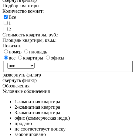
свернуть фильтр
Подбор квартиры
Количество комнат:
Все
1
2
Стоимость квартиры, руб.:
Площадь квартиры, кв.м.:
Показать
номер
площадь
все
квартиры
офисы
развернуть фильтр
свернуть фильтр
Обозначения
Условные обозначения
1-комнатная квартира
2-комнатная квартира
3-комнатная квартира
офис (коммерческая недв.)
продано
не соответствует поиску
забронировано